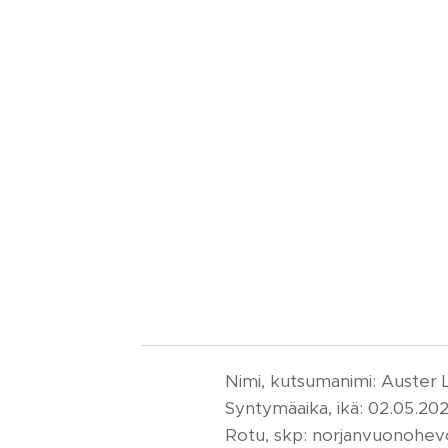
Nimi, kutsumanimi: Auster L
Syntymäaika, ikä: 02.05.202
Rotu, skp: norjanvuonohevo