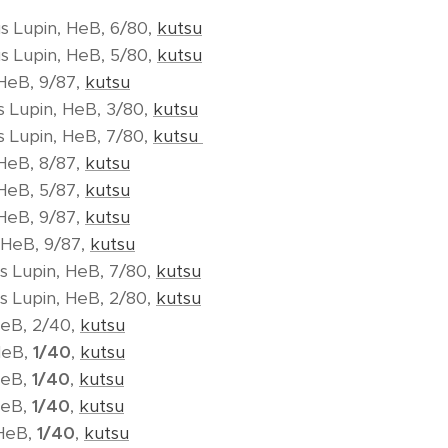
us Lupin, HeB, 6/80,
kutsu
us Lupin, HeB, 5/80,
kutsu
 HeB, 9/87,
kutsu
s Lupin, HeB, 3/80,
kutsu
s Lupin, HeB, 7/80,
kutsu
 HeB, 8/87,
kutsu
 HeB, 5/87,
kutsu
 HeB, 9/87,
kutsu
 HeB, 9/87,
kutsu
us Lupin, HeB, 7/80,
kutsu
us Lupin, HeB, 2/80,
kutsu
HeB, 2/40,
kutsu
HeB,
1/40
,
kutsu
HeB,
1/40
,
kutsu
HeB,
1/40
,
kutsu
 HeB,
1/40
,
kutsu