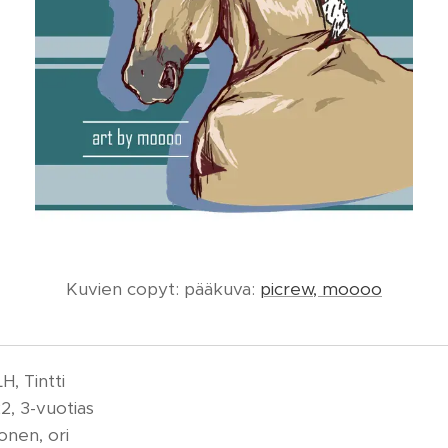
Kuvien copyt: pääkuva:
picrew, moooo
H, Tintti
2, 3-vuotias
nen, ori