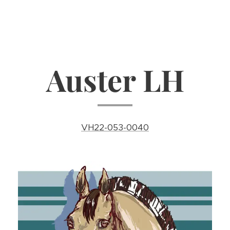
Auster LH
VH22-053-0040